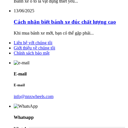
Bánh xe ô tô là vật dụng thiết yếu...
13/06/2025
Cách nhận biết bánh xe đúc chất lượng cao
Khi mua bánh xe mới, bạn có thể gặp phải...
Liên hệ với chúng tôi
Giới thiệu về chúng tôi
Chính sách bảo mật
E-mail
E-mail
info@nnxwheels.com
Whatsapp