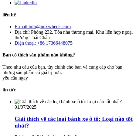
liên hệ
E-mail:info@nnxwheels.com
Địa chỉ: Phòng 232, Tòa nhà thương mại, Khu liên hợp ngoại
thương Thái Châu
Điện thoại: +86 17366448075
Bạn có thích sản phẩm nào không?
Theo nhu cầu của bạn, tùy chỉnh cho bạn và cung cấp cho bạn
những sản phẩm có giá trị hơn.
yêu cầu ngay
tin tức
01/07/2025
Giải thích về các loại bánh xe ô tô: Loại nào tốt
nhất?