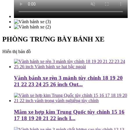
PHÒNG TRƯNG BÀY BÁNH XE
Hiển thị bản đồ
Vành bánh xe rèn 3 mảnh tùy chỉnh 18 19 20
21 22 23 24 25 26 inch Out...
Mâm xe hợp kim Trung Quốc tùy chỉnh 15 16
17 18 19 20 21 22 inch I...