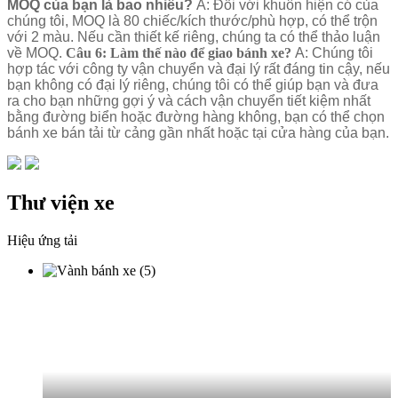
MOQ của bạn là bao nhiêu?
A: Đối với khuôn hiện có của
chúng tôi, MOQ là 80 chiếc/kích thước/phù hợp, có thể trộn
với 2 màu. Nếu cần thiết kế riêng, chúng ta có thể thảo luận
về MOQ.
Câu 6: Làm thế nào để giao bánh xe?
A: Chúng tôi
hợp tác với công ty vận chuyển và đại lý rất đáng tin cậy, nếu
bạn không có đại lý riêng, chúng tôi có thể giúp bạn và đưa
ra cho bạn những gợi ý và cách vận chuyển tiết kiệm nhất
bằng đường biển hoặc đường hàng không, bạn có thể chọn
bánh xe bán tải từ cảng gần nhất hoặc tại cửa hàng của bạn.
Thư viện xe
Hiệu ứng tải