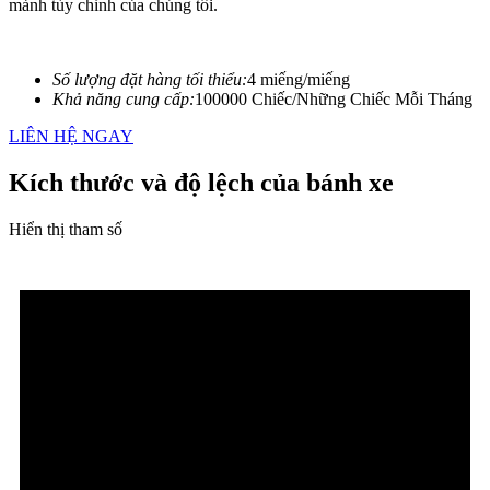
mảnh tùy chỉnh của chúng tôi.
Số lượng đặt hàng tối thiểu:
4 miếng/miếng
Khả năng cung cấp:
100000 Chiếc/Những Chiếc Mỗi Tháng
LIÊN HỆ NGAY
Kích thước và độ lệch của bánh xe
Hiển thị tham số