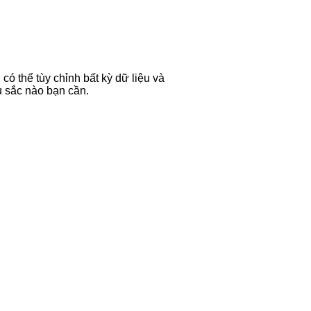
có thể tùy chỉnh bất kỳ dữ liệu và
 sắc nào bạn cần.