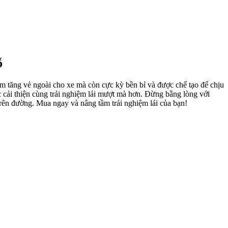
ỗ
tăng vẻ ngoài cho xe mà còn cực kỳ bền bỉ và được chế tạo để chịu
 cải thiện cùng trải nghiệm lái mượt mà hơn. Đừng bằng lòng với
rên đường. Mua ngay và nâng tầm trải nghiệm lái của bạn!