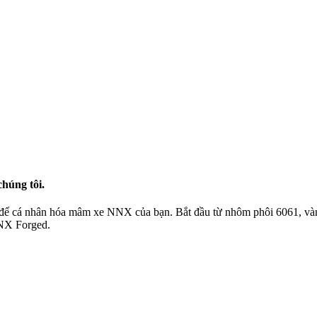
chúng tôi.
để cá nhân hóa mâm xe NNX của bạn. Bắt đầu từ nhôm phôi 6061, vành 
NNX Forged.