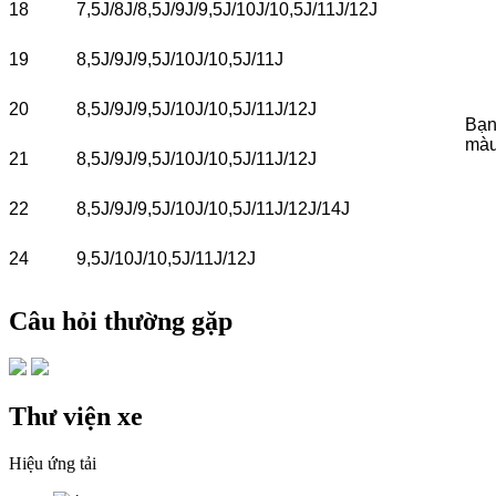
18
7,5J/8J/8,5J/9J/9,5J/10J/10,5J/11J/12J
19
8,5J/9J/9,5J/10J/10,5J/11J
20
8,5J/9J/9,5J/10J/10,5J/11J/12J
Bạn 
màu
21
8,5J/9J/9,5J/10J/10,5J/11J/12J
22
8,5J/9J/9,5J/10J/10,5J/11J/12J/14J
24
9,5J/10J/10,5J/11J/12J
Câu hỏi thường gặp
Thư viện xe
Hiệu ứng tải