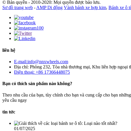
© Bản quyền - 2010-2020: Mọi quyền được bảo lưu.
Sơ đồ trang web
-
AMP Di động
Vành bánh xe hợp kim
,
Bánh xe ô 
liên hệ
E-mail:info@nnxwheels.com
Địa chỉ: Phòng 232, Tòa nhà thương mại, Khu liên hợp ngoại
Điện thoại: +86 17366448075
Bạn có thích sản phẩm nào không?
Theo nhu cầu của bạn, tùy chỉnh cho bạn và cung cấp cho bạn những 
yêu cầu ngay
tin tức
01/07/2025