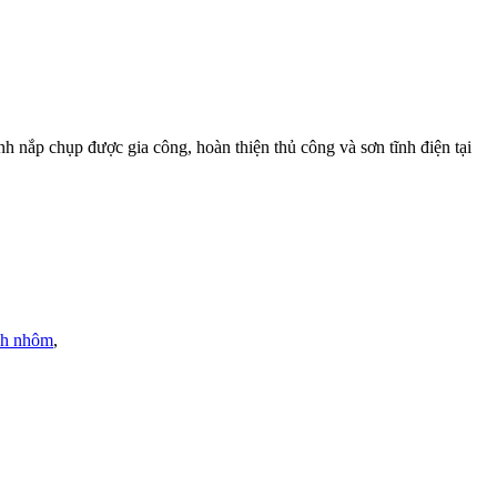
nắp chụp được gia công, hoàn thiện thủ công và sơn tĩnh điện tại
nh nhôm
,