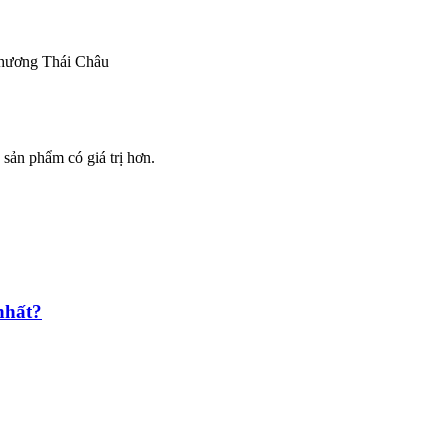
 thương Thái Châu
sản phẩm có giá trị hơn.
 nhất?