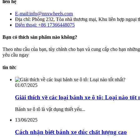
liên hệ
E-mail:info@nnxwheels.com
Địa chỉ: Phòng 232, Tòa nhà thương mại, Khu liên hợp ngoại
Điện thoại: +86 17366448075
Bạn có thích sản phẩm nào không?
Theo nhu cầu của bạn, tùy chỉnh cho bạn và cung cấp cho bạn những 
yêu cầu ngay
tin tức
01/07/2025
Giải thích về các loại bánh xe ô tô: Loại nào tốt
Bánh xe ô tô là vật dụng thiết yếu...
13/06/2025
Cách nhận biết bánh xe đúc chất lượng cao