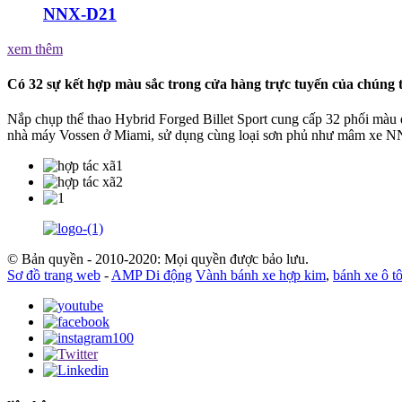
NNX-D21
xem thêm
Có 32 sự kết hợp màu sắc trong cửa hàng trực tuyến của chúng t
Nắp chụp thể thao Hybrid Forged Billet Sport cung cấp 32 phối màu 
nhà máy Vossen ở Miami, sử dụng cùng loại sơn phủ như mâm xe 
© Bản quyền - 2010-2020: Mọi quyền được bảo lưu.
Sơ đồ trang web
-
AMP Di động
Vành bánh xe hợp kim
,
bánh xe ô t