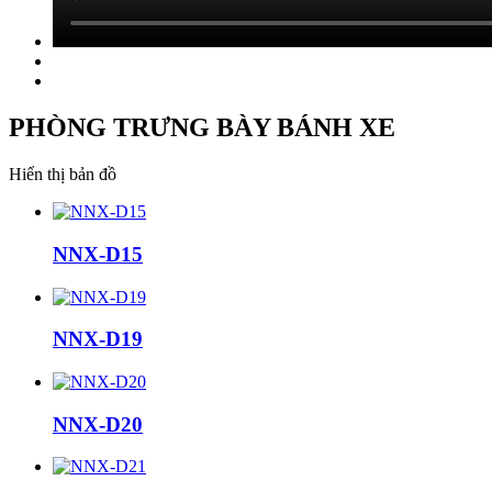
PHÒNG TRƯNG BÀY BÁNH XE
Hiển thị bản đồ
NNX-D15
NNX-D19
NNX-D20