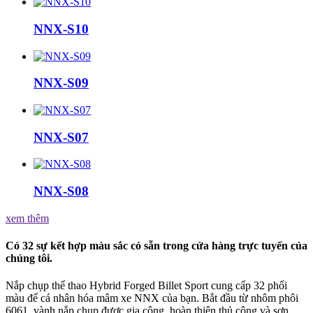
NNX-S10
NNX-S09
NNX-S07
NNX-S08
xem thêm
Có 32 sự kết hợp màu sắc có sẵn trong cửa hàng trực tuyến của
chúng tôi.
Nắp chụp thể thao Hybrid Forged Billet Sport cung cấp 32 phối
màu để cá nhân hóa mâm xe NNX của bạn. Bắt đầu từ nhôm phôi
6061, vành nắp chụp được gia công, hoàn thiện thủ công và sơn